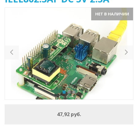
НЕТ В НАЛИЧИИ
Previous
Ne
47,92 руб.