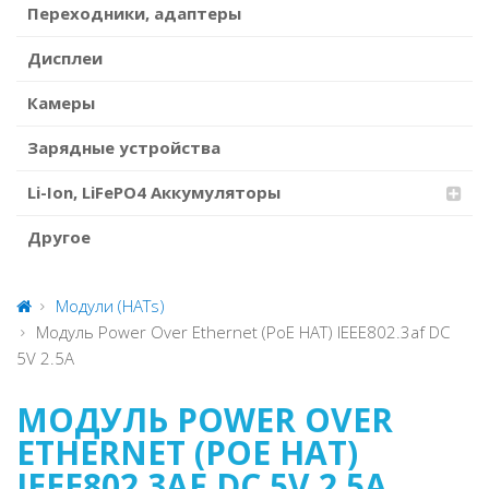
Переходники, адаптеры
Дисплеи
Камеры
Зарядные устройства
Li-Ion, LiFePO4 Аккумуляторы
Другое
Модули (HATs)
Модуль Power Over Ethernet (PoE HAT) IEEE802.3af DC
5V 2.5A
МОДУЛЬ POWER OVER
ETHERNET (POE HAT)
IEEE802.3AF DC 5V 2.5A