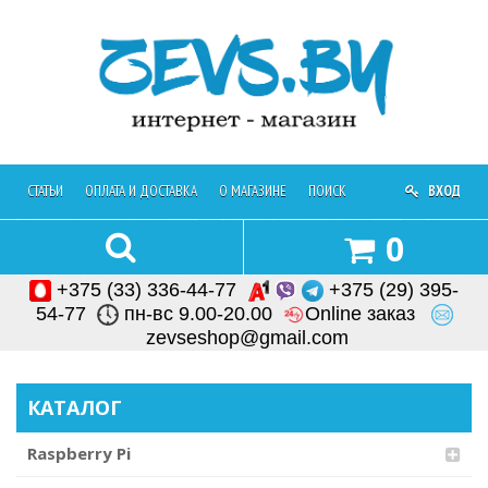
СТАТЬИ
ОПЛАТА И ДОСТАВКА
О МАГАЗИНЕ
ПОИСК
ОБРАТНАЯ СВЯЗЬ
ВХОД
0
+375 (33) 336-44-77
+375 (29) 395-
54-77
пн-вс 9.00-20.00
Online заказ
zevseshop@gmail.com
КАТАЛОГ
Raspberry Pi