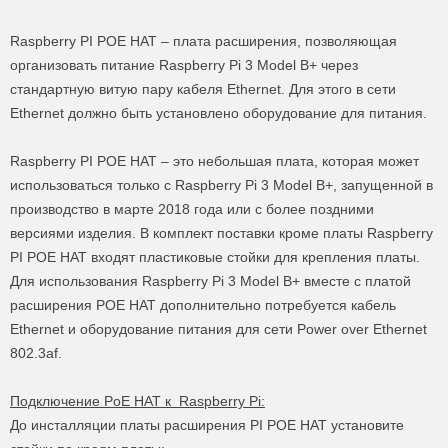
Raspberry PI POE HAT – плата расширения, позволяющая
организовать питание Raspberry Pi 3 Model B+ через
стандартную витую пару кабеля Ethernet. Для этого в сети
Ethernet должно быть установлено оборудование для питания.
Raspberry PI POE HAT – это небольшая плата, которая может
использоваться только с Raspberry Pi 3 Model B+, запущенной в
производство в марте 2018 года или с более поздними
версиями изделия. В комплект поставки кроме платы Raspberry
PI POE HAT входят пластиковые стойки для крепления платы.
Для использования Raspberry Pi 3 Model B+ вместе с платой
расширения POE HAT дополнительно потребуется кабель
Ethernet и оборудование питания для сети Power over Ethernet
802.3af.
Подключение PoE HAT к Raspberry Pi:
До инсталляции платы расширения PI POE HAT установите