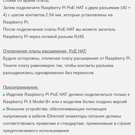
стойки по краям платы;
Затем подключите Raspberry Pi PoE HAT к двум разъемам (40 +
4) с шагом контактов 2.54 мм, которые установлены на
Raspberry Pi;
После подключения платы PoE HAT вы можете запитать
Raspberry Pi через сетевой разъем RJ45.
Отключение платы расширения PoE HAT:
Будьте осторожны, отключая плату расширения от Raspberry Pi
Тяните плату равномерно так, чтобы контакты разъема
разъединялись одновременно без перекосов.
Предупреждения:
Изделие Raspberry Pi PoE HAT должно подключаться только к
Raspberry Pi 3 Model B+ или к моделям более поздних версий
Внешние устройства, обеспечивающие питающее
напряжение в кабеле Ethernet/ инжекторы питания должны
соответствовать правилам и стандартам, применимым в стране
предполагаемого использования