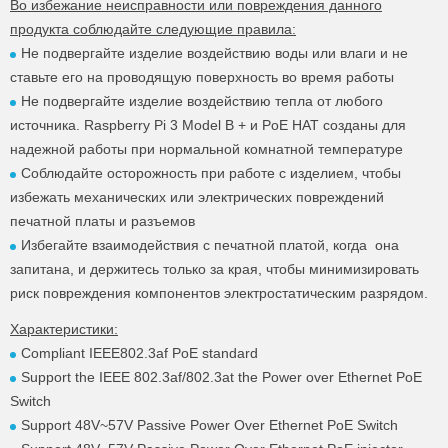
Во избежание неисправности или повреждения данного
продукта соблюдайте следующие правила:
Не подвергайте изделие воздействию воды или влаги и не
ставьте его на проводящую поверхность во время работы
Не подвергайте изделие воздействию тепла от любого
источника. Raspberry Pi 3 Model B + и PoE HAT созданы для
надежной работы при нормальной комнатной температуре
Соблюдайте осторожность при работе с изделием, чтобы
избежать механических или электрических повреждений
печатной платы и разъемов
Избегайте взаимодействия с печатной платой, когда она
запитана, и держитесь только за края, чтобы минимизировать
риск повреждения компонентов электростатическим разрядом.
Характеристики:
Compliant IEEE802.3af PoE standard
Support the IEEE 802.3af/802.3at the Power over Ethernet PoE
Switch
Support 48V~57V Passive Power Over Ethernet PoE Switch