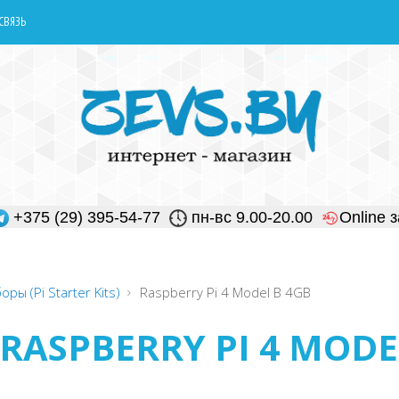
СВЯЗЬ
+375 (29) 395-54-77
пн-вс 9.00-20.00
Online 
оры (Pi Starter Kits)
Raspberry Pi 4 Model B 4GB
RASPBERRY PI 4 MODE