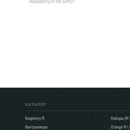
Raspberry Pi по GPIO?
КАТАЛОГ
Raspberry Pi
Наборы (Pi S
Контроллеры
Orange Pi \ 