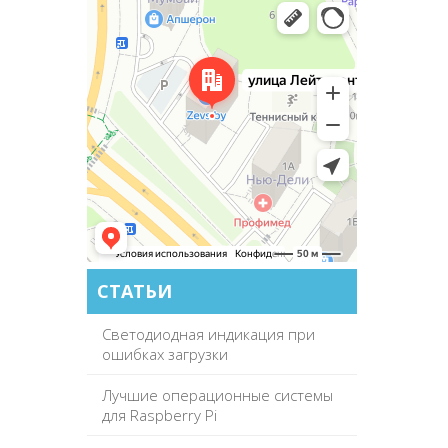
Zevs.by
СТАТЬИ
Светодиодная индикация при
ошибках загрузки
Лучшие операционные системы
для Raspberry Pi