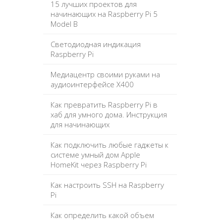
15 лучших проектов для
начинающих на Raspberry Pi 5
Model B
Светодиодная индикация
Raspberry Pi
Медиацентр своими руками на
аудиоинтерфейсе X400
Как превратить Raspberry Pi в
хаб для умного дома. Инструкция
для начинающих
Как подключить любые гаджеты к
системе умный дом Apple
HomeKit через Raspberry Pi
Как настроить SSH на Raspberry
Pi
Как определить какой объем