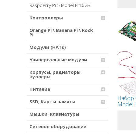
Raspberry Pi 5 Model B 16GB
Контроллеры
Orange Pi \ Banana Pi \ Rock
Pi
Модули (HATs)
Универсальные модули
Корпусы, радиаторы,
куллеры
Питание
Набор 
SSD, Карты памяти
Model 
Мышки, клавиатуры
Сетевое оборудование