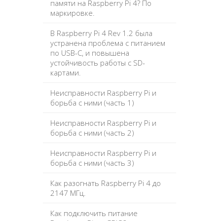
памяти на Raspberry Pi 4? По
маркировке.
В Raspberry Pi 4 Rev 1.2 была
устранена проблема с питанием
по USB-C, и повышена
устойчивость работы с SD-
картами.
Неисправности Raspberry Pi и
борьба с ними (часть 1)
Неисправности Raspberry Pi и
борьба с ними (часть 2)
Неисправности Raspberry Pi и
борьба с ними (часть 3)
Как разогнать Raspberry Pi 4 до
2147 МГц.
Как подключить питание