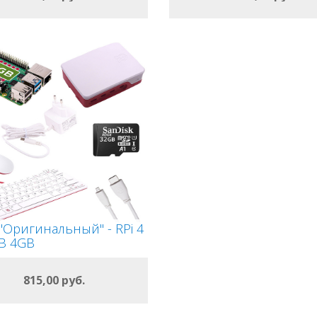
В КОРЗИНУ
В КОРЗИНУ
"Оригинальный" - RPi 4
B 4GB
ОФОРМИТЬ
815,00 руб.
В КОРЗИНУ