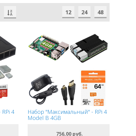
12
24
48
RPi 4
Набор "Максимальный" - RPi 4
Model B 4GB
ОФОРМИТЬ
756,00 руб.