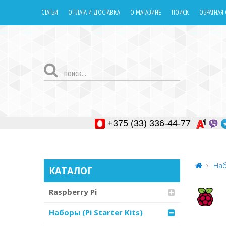
СТАТЬИ
ОПЛАТА И ДОСТАВКА
О МАГАЗИНЕ
ПОИСК
ОБРАТНАЯ 
+375 (33) 336-44-77
Наб
КАТАЛОГ
Raspberry Pi
Наборы (Pi Starter Kits)