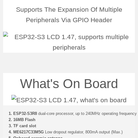
Supports The Expansion Of Multiple
Peripherals Via GPIO Header
What's On Board
1. ESP32-S3R8
dual-core processor, up to 240MHz operating frequency
2. 16MB Flash
3. TF card slot
4. ME6217C33M5G
Low dropout regulator, 800mA output (Max.)