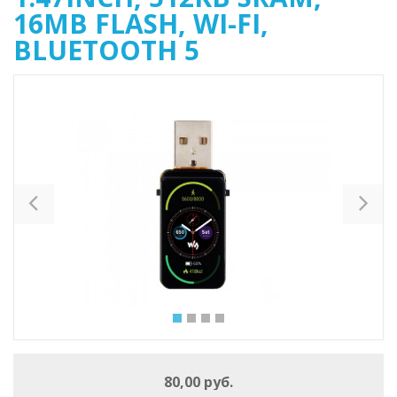
16MB FLASH, WI-FI,
BLUETOOTH 5
Previous
Ne
80,00 руб.