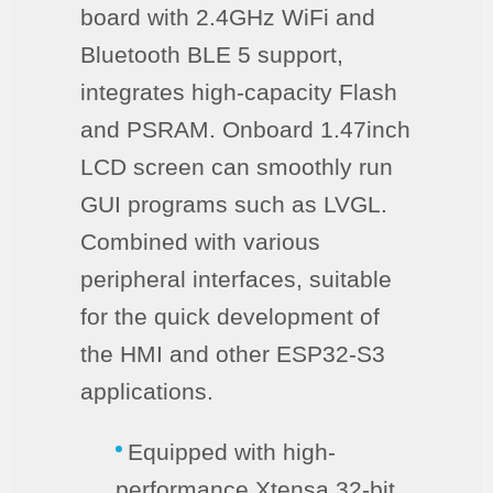
board with 2.4GHz WiFi and
Bluetooth BLE 5 support,
integrates high-capacity Flash
and PSRAM. Onboard 1.47inch
LCD screen can smoothly run
GUI programs such as LVGL.
Combined with various
peripheral interfaces, suitable
for the quick development of
the HMI and other ESP32-S3
applications.
Equipped with high-
performance Xtensa 32-bit