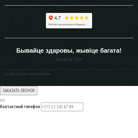
Бывайце здаровы, жывiце багата!
Zevs.by © 2024
Система интернет-магазинов beseller
ЗАКАЗАТЬ ЗВОНОК
Контактный телефон
Ваше имя
Комментарий