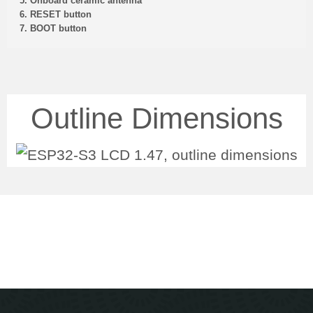
5. Onboard ceramic antenna
6. RESET button
7. BOOT button
Outline Dimensions