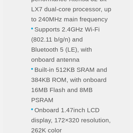
LX7 dual-core processor, up
to 240MHz main frequency
Supports 2.4GHz Wi-Fi
(802.11 b/g/n) and
Bluetooth 5 (LE), with
onboard antenna
Built-in 512KB SRAM and
384KB ROM, with onboard
16MB Flash and 8MB
PSRAM
Onboard 1.47inch LCD
display, 172×320 resolution,
262K color