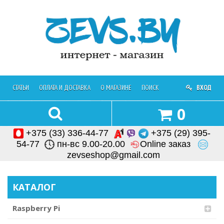
СТАТЬИ
ОПЛАТА И ДОСТАВКА
О МАГАЗИНЕ
ПОИСК
ОБРАТНАЯ СВЯЗЬ
ВХОД
0
+375 (33) 336-44-77
+375 (29) 395-
54-77
пн-вс 9.00-20.00
Online заказ
zevseshop@gmail.com
КАТАЛОГ
Raspberry Pi