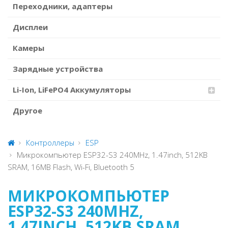
Переходники, адаптеры
Дисплеи
Камеры
Зарядные устройства
Li-Ion, LiFePO4 Аккумуляторы
Другое
Контроллеры
ESP
Микрокомпьютер ESP32-S3 240MHz, 1.47inch, 512KB
SRAM, 16MB Flash, Wi-Fi, Bluetooth 5
МИКРОКОМПЬЮТЕР
ESP32-S3 240MHZ,
1.47INCH, 512KB SRAM,